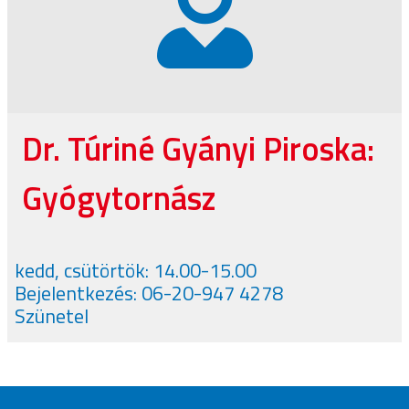
Dr. Túriné Gyányi Piroska:
Gyógytornász
kedd, csütörtök: 14.00-15.00
Bejelentkezés: 06-20-947 4278
Szünetel