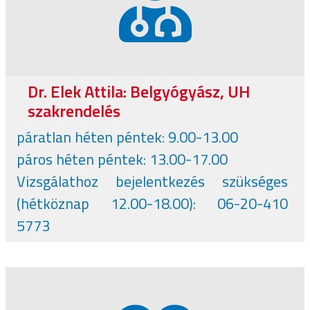
Dr. Elek Attila: Belgyógyász, UH
szakrendelés
páratlan héten péntek: 9.00-13.00
páros héten péntek: 13.00-17.00
Vizsgálathoz bejelentkezés szükséges
(hétköznap 12.00-18.00): 06-20-410
5773