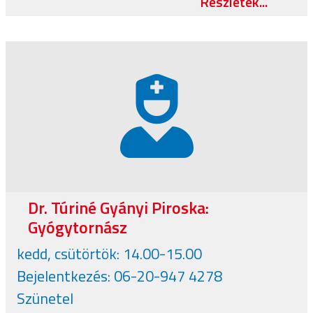
Részletek...
Dr. Túriné Gyányi Piroska:
Gyógytornász
kedd, csütörtök: 14.00-15.00
Bejelentkezés: 06-20-947 4278
Szünetel