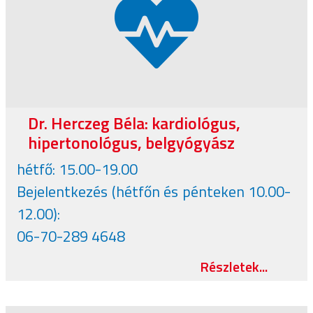
Dr. Herczeg Béla: kardiológus,
hipertonológus, belgyógyász
hétfő: 15.00-19.00
Bejelentkezés (hétfőn és pénteken 10.00-
12.00):
06-70-289 4648
Részletek...