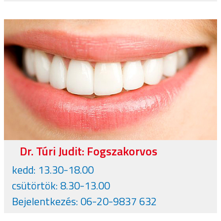
Dr. Túri Judit: Fogszakorvos
kedd: 13.30-18.00
csütörtök: 8.30-13.00
Bejelentkezés: 06-20-9837 632