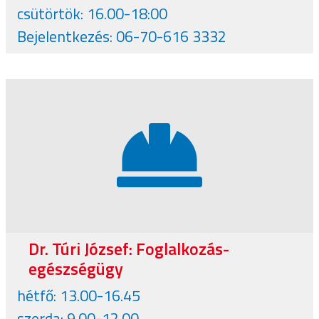
csütörtök: 16.00-18:00
Bejelentkezés: 06-70-616 3332
Dr. Túri József: Foglalkozás-
egészségügy
hétfő: 13.00-16.45
szerda: 9.00-12.00