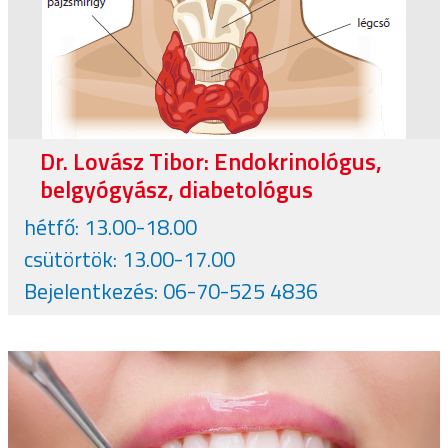
Dr. Lovász Tibor: Endokrinológus,
belgyógyász, diabetológus
hétfő: 13.00-18.00
csütörtök: 13.00-17.00
Bejelentkezés: 06-70-525 4836