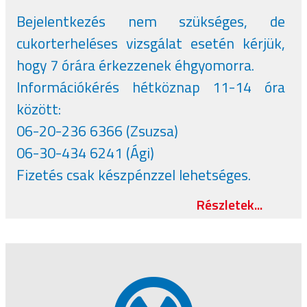
Bejelentkezés nem szükséges, de
cukorterheléses vizsgálat esetén kérjük,
hogy 7 órára érkezzenek éhgyomorra.
Információkérés hétköznap 11-14 óra
között:
06-20-236 6366 (Zsuzsa)
06-30-434 6241 (Ági)
Fizetés csak készpénzzel lehetséges.
Részletek...