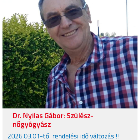
Dr. Nyilas Gábor: Szülész-
nőgyógyász
2026.03.01-től rendelési idő változás!!!