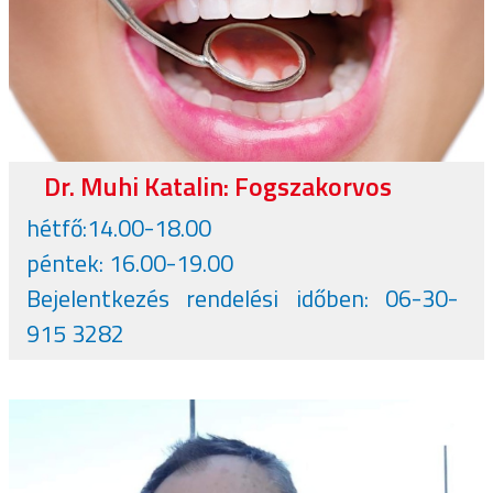
Dr. Muhi Katalin: Fogszakorvos
hétfő:14.00-18.00
péntek: 16.00-19.00
Bejelentkezés rendelési időben: 06-30-
915 3282