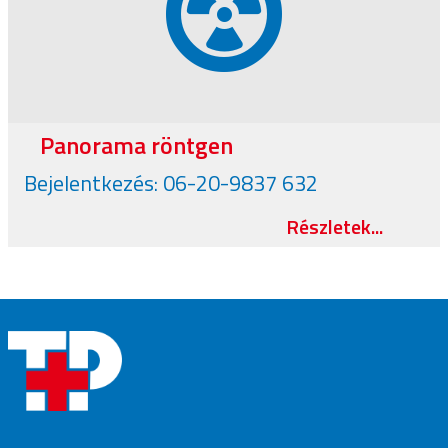
Panorama röntgen
Bejelentkezés: 06-20-9837 632
Részletek...