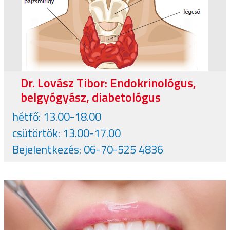
Dr. Lovász Tibor: Endokrinológus,
belgyógyász, diabetológus
hétfő: 13.00-18.00
csütörtök: 13.00-17.00
Bejelentkezés: 06-70-525 4836