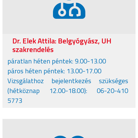
Dr. Elek Attila: Belgyógyász, UH
szakrendelés
páratlan héten péntek: 9.00-13.00
páros héten péntek: 13.00-17.00
Vizsgálathoz bejelentkezés szükséges
(hétköznap 12.00-18.00): 06-20-410
5773