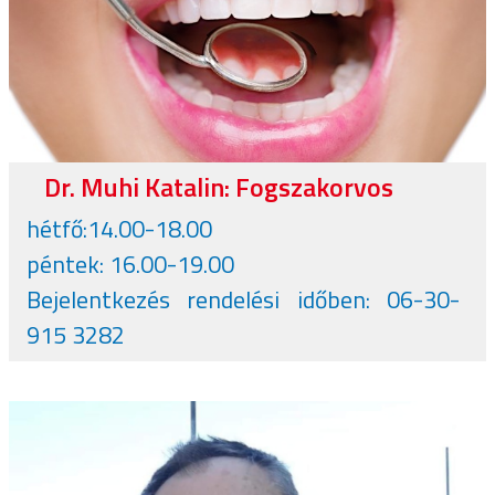
Dr. Muhi Katalin: Fogszakorvos
hétfő:14.00-18.00
péntek: 16.00-19.00
Bejelentkezés rendelési időben: 06-30-
915 3282