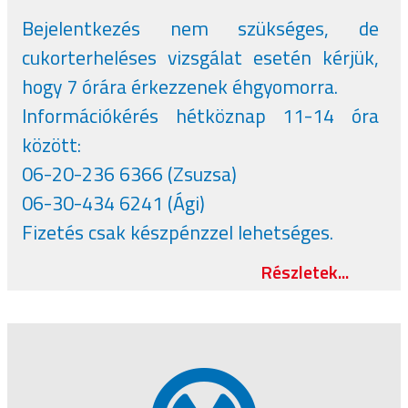
Bejelentkezés nem szükséges, de
cukorterheléses vizsgálat esetén kérjük,
hogy 7 órára érkezzenek éhgyomorra.
Információkérés hétköznap 11-14 óra
között:
06-20-236 6366 (Zsuzsa)
06-30-434 6241 (Ági)
Fizetés csak készpénzzel lehetséges.
Részletek...