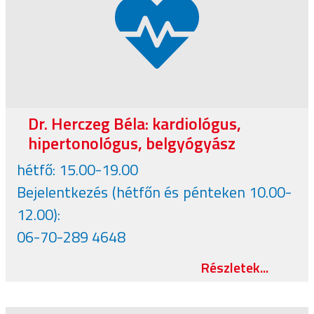
Dr. Herczeg Béla: kardiológus,
hipertonológus, belgyógyász
hétfő: 15.00-19.00
Bejelentkezés (hétfőn és pénteken 10.00-
12.00):
06-70-289 4648
Részletek...