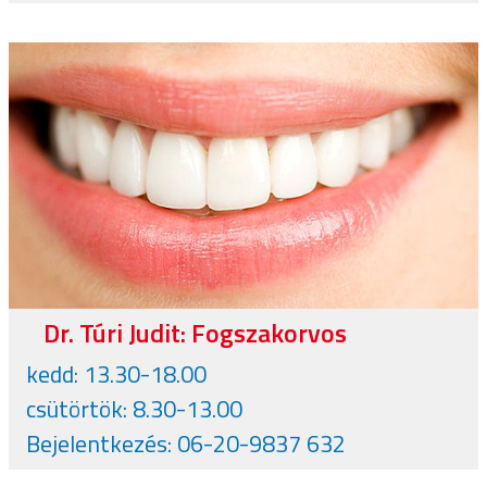
Dr. Túri Judit: Fogszakorvos
kedd: 13.30-18.00
csütörtök: 8.30-13.00
Bejelentkezés: 06-20-9837 632