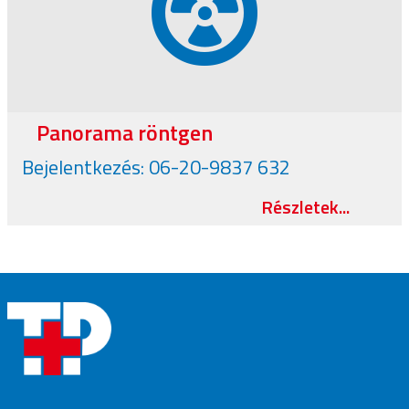
Panorama röntgen
Bejelentkezés: 06-20-9837 632
Részletek...