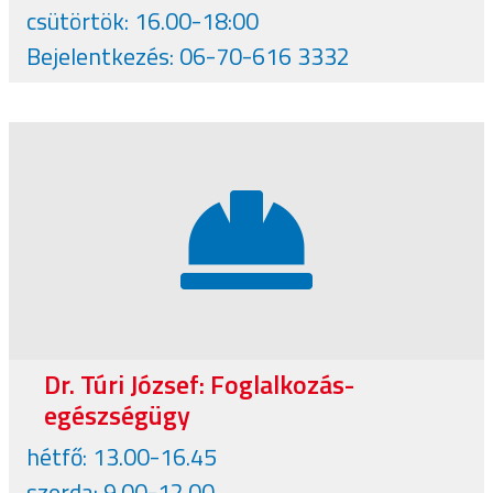
csütörtök: 16.00-18:00
Bejelentkezés: 06-70-616 3332
Dr. Túri József: Foglalkozás-
egészségügy
hétfő: 13.00-16.45
szerda: 9.00-12.00