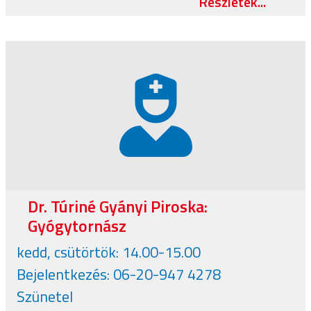
Részletek...
Dr. Túriné Gyányi Piroska:
Gyógytornász
kedd, csütörtök: 14.00-15.00
Bejelentkezés: 06-20-947 4278
Szünetel