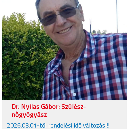
Dr. Nyilas Gábor: Szülész-
nőgyógyász
2026.03.01-től rendelési idő változás!!!