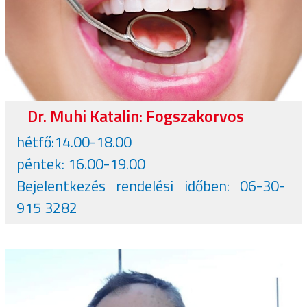
Dr. Muhi Katalin: Fogszakorvos
hétfő:14.00-18.00
péntek: 16.00-19.00
Bejelentkezés rendelési időben: 06-30-
915 3282