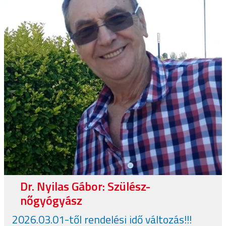
Dr. Nyilas Gábor: Szülész-
nőgyógyász
2026.03.01-től rendelési idő változás!!!