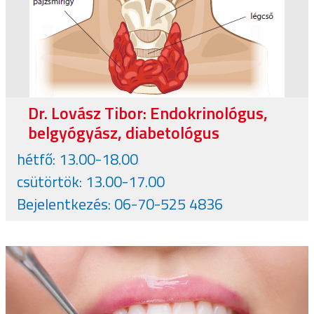
Dr. Lovász Tibor: Endokrinológus,
belgyógyász, diabetológus
hétfő: 13.00-18.00
csütörtök: 13.00-17.00
Bejelentkezés: 06-70-525 4836