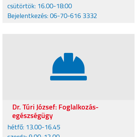
csütörtök: 16.00-18:00
Bejelentkezés: 06-70-616 3332
Dr. Túri József: Foglalkozás-
egészségügy
hétfő: 13.00-16.45
szerda: 9.00-12.00