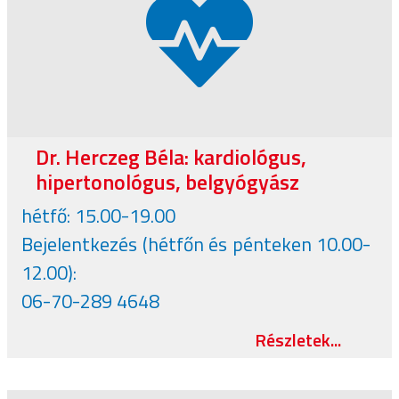
Dr. Herczeg Béla: kardiológus,
hipertonológus, belgyógyász
hétfő: 15.00-19.00
Bejelentkezés (hétfőn és pénteken 10.00-
12.00):
06-70-289 4648
Részletek...