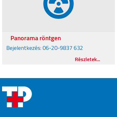
Panorama röntgen
Bejelentkezés: 06-20-9837 632
Részletek...