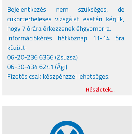
Bejelentkezés nem szükséges, de
cukorterheléses vizsgálat esetén kérjük,
hogy 7 órára érkezzenek éhgyomorra.
Információkérés hétköznap 11-14 óra
között:
06-20-236 6366 (Zsuzsa)
06-30-434 6241 (Ági)
Fizetés csak készpénzzel lehetséges.
Részletek...