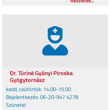
Részletek...
Dr. Túriné Gyányi Piroska:
Gyógytornász
kedd, csütörtök: 14.00-15.00
Bejelentkezés: 06-20-947 4278
Szünetel