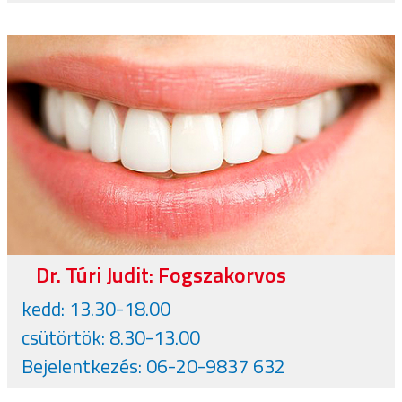
Dr. Túri Judit: Fogszakorvos
kedd: 13.30-18.00
csütörtök: 8.30-13.00
Bejelentkezés: 06-20-9837 632