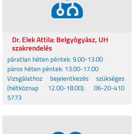
Dr. Elek Attila: Belgyógyász, UH
szakrendelés
páratlan héten péntek: 9.00-13.00
páros héten péntek: 13.00-17.00
Vizsgálathoz bejelentkezés szükséges
(hétköznap 12.00-18.00): 06-20-410
5773